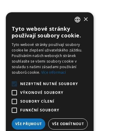
×
Tyto webové stránky
CZECH
používají soubory cookie.
ENGLISH
Tyto webové stránky používají soubory
cookie ke zlepšení uživatelského zážitku.
GERMAN
Používáním našich webových stránek
souhlasíte se všemi soubory cookie v
POLISH
souladu s našimi zásadami používání
souborů cookie.
Více informací
NEZBYTNĚ NUTNÉ SOUBORY
VÝKONOVÉ SOUBORY
SOUBORY CÍLENÍ
FUNKČNÍ SOUBORY
VŠE PŘIJMOUT
VŠE ODMÍTNOUT