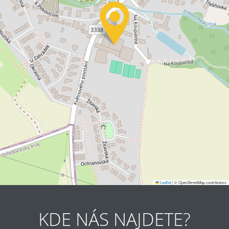
Leaflet
|
© OpenStreetMap contributors
KDE NÁS NAJDETE?