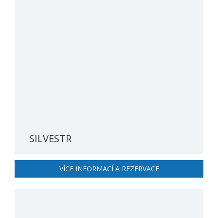
SILVESTR
VÍCE INFORMACÍ A REZERVACE