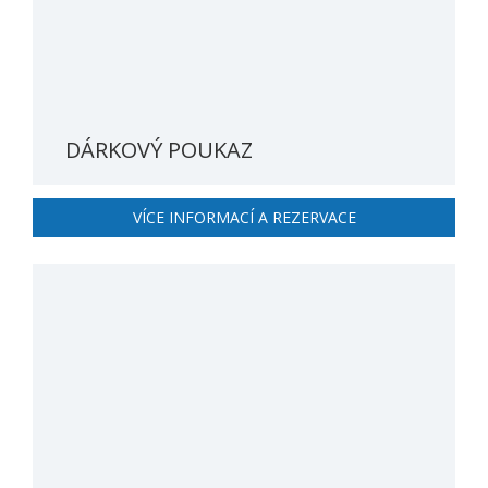
DÁRKOVÝ POUKAZ
VÍCE INFORMACÍ A REZERVACE