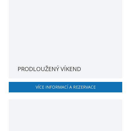
PRODLOUŽENÝ VÍKEND
VÍCE INFORMACÍ A REZERVACE