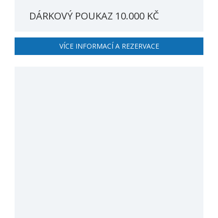
DÁRKOVÝ POUKAZ 10.000 KČ
VÍCE INFORMACÍ A REZERVACE