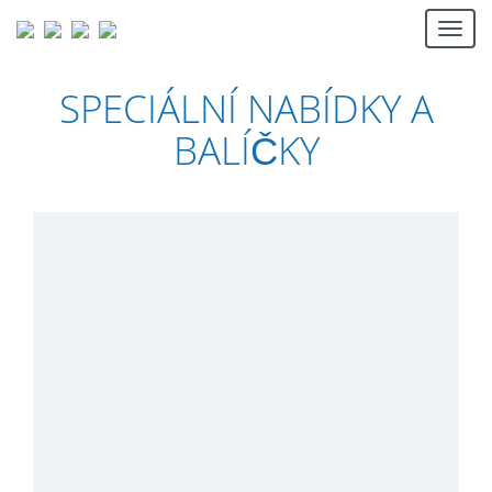
Togg
navi
SPECIÁLNÍ NABÍDKY A
BALÍČKY