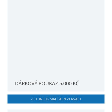
DÁRKOVÝ POUKAZ 5.000 KČ
VÍCE INFORMACÍ A REZERVACE