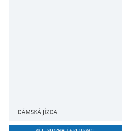
DÁMSKÁ JÍZDA
VÍCE INFORMACÍ A REZERVACE