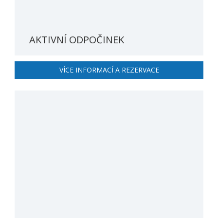
AKTIVNÍ ODPOČINEK
VÍCE INFORMACÍ A REZERVACE