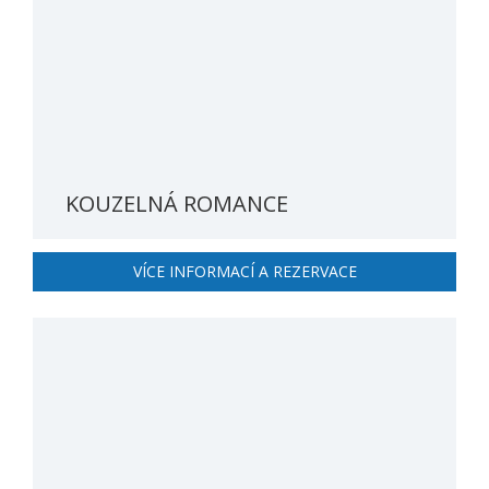
KOUZELNÁ ROMANCE
VÍCE INFORMACÍ A REZERVACE