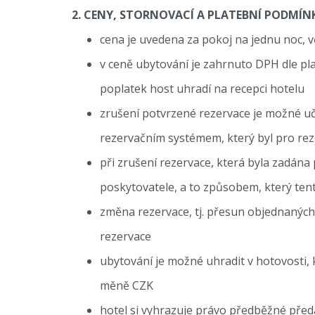
2. CENY, STORNOVACÍ A PLATEBNÍ PODMÍN
cena je uvedena za pokoj na jednu noc, v
v ceně ubytování je zahrnuto DPH dle pla
poplatek host uhradí na recepci hotelu
zrušení potvrzené rezervace je možné u
rezervačním systémem, který byl pro reze
při zrušení rezervace, která byla zadána
poskytovatele, a to způsobem, který ten
změna rezervace, tj. přesun objednaných 
rezervace
ubytování je možné uhradit v hotovosti, 
měně CZK
hotel si vyhrazuje právo předběžné před