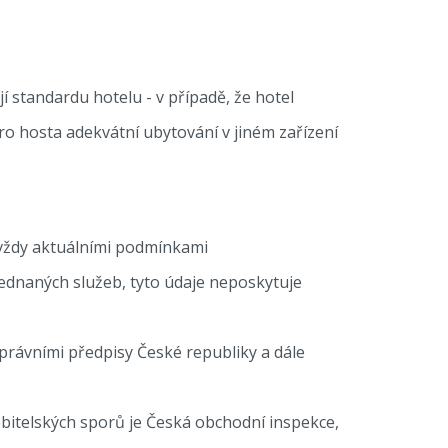
 standardu hotelu - v případě, že hotel
o hosta adekvátní ubytování v jiném zařízení
it vždy aktuálními podmínkami
dnaných služeb, tyto údaje neposkytuje
 právními předpisy České republiky a dále
itelských sporů je Česká obchodní inspekce,