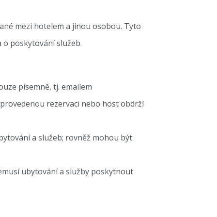
rané mezi hotelem a jinou osobou. Tyto
 o poskytování služeb.
pouze písemně, tj. emailem
i provedenou rezervaci nebo host obdrží
bytování a služeb; rovněž mohou být
nemusí ubytování a služby poskytnout