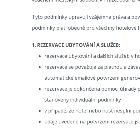
Tyto podmínky upravují vzájemná práva a povi
podmínky platí obecně pro všechny hotelové h
1. REZERVACE UBYTOVÁNÍ A SLUŽEB:
rezervace ubytování a dalších služeb v h
rezervace se považuje za platnou a záva
automatické emailové potvrzení genero
rezervace je dokončena pomocí úhrady p
stanoveny individuální podmínky
v případě, že hotel nebo host nesplní p
údaje uvedené na potvrzení rezervace js