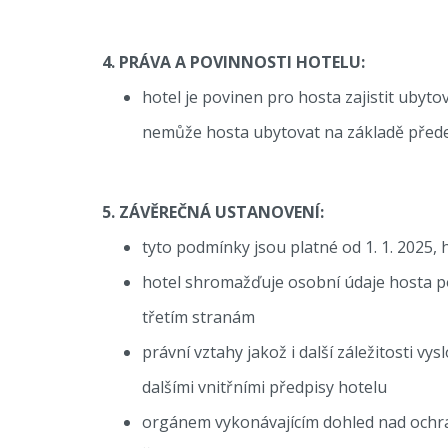
4. PRÁVA A POVINNOSTI HOTELU:
hotel je povinen pro hosta zajistit ubyt
nemůže hosta ubytovat na základě předem
5. ZÁVĚREČNÁ USTANOVENÍ:
tyto podmínky jsou platné od 1. 1. 2025, 
hotel shromažďuje osobní údaje hosta p
třetím stranám
právní vztahy jakož i další záležitosti 
dalšími vnitřními předpisy hotelu
orgánem vykonávajícím dohled nad ochra