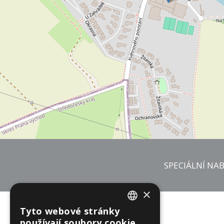
SPECIÁLNÍ NAB
×
Tyto webové stránky
CZECH
používají soubory cookie.