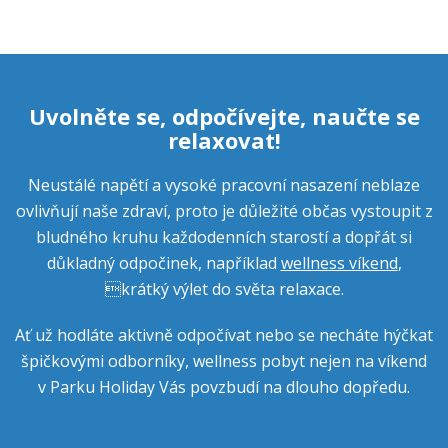
Uvolněte se, odpočívejte, naučte se
relaxovat!
Neustálé napětí a vysoké pracovní nasazení neblaze
ovlivňují naše zdraví, proto je důležité občas vystoupit z
bludného kruhu každodenních starostí a dopřát si
důkladný odpočinek, například
wellness víkend
,
krátký výlet do světa relaxace.
Ať už hodláte aktivně odpočívat nebo se necháte hýčkat
špičkovými odborníky, wellness pobyt nejen na víkend
v Parku Holiday Vás povzbudí na dlouho dopředu.