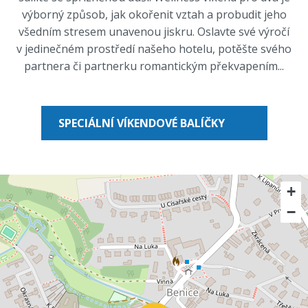
výborný způsob, jak okořenit vztah a probudit jeho
všedním stresem unavenou jiskru. Oslavte své výročí
v jedinečném prostředí našeho hotelu, potěšte svého
partnera či partnerku romantickým překvapením...
SPECIÁLNÍ VÍKENDOVÉ BALÍČKY
+
−