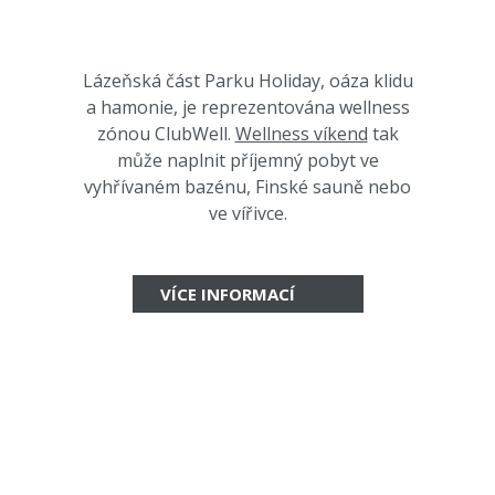
Lázeňská část Parku Holiday, oáza klidu
a hamonie, je reprezentována wellness
zónou ClubWell.
Wellness víkend
tak
může naplnit příjemný pobyt ve
vyhřívaném bazénu, Finské sauně nebo
ve vířivce.
VÍCE INFORMACÍ