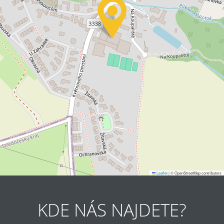
Leaflet
|
© OpenStreetMap contributors
KDE NÁS NAJDETE?