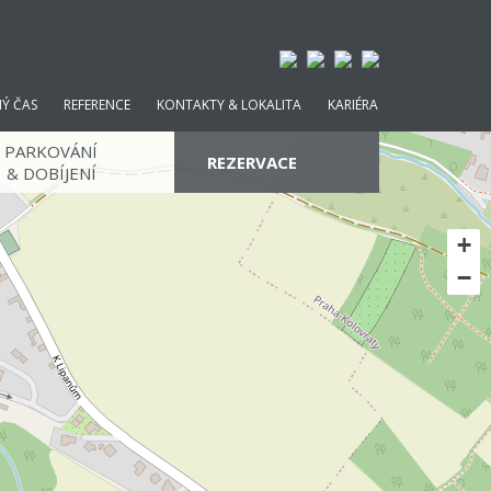
NÝ ČAS
REFERENCE
KONTAKTY & LOKALITA
KARIÉRA
PARKOVÁNÍ
REZERVACE
& DOBÍJENÍ
+
−
PROMO KÓD