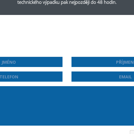
technického výpadku pak nejpozději do 48 hodin.
NAPIŠTE NÁM