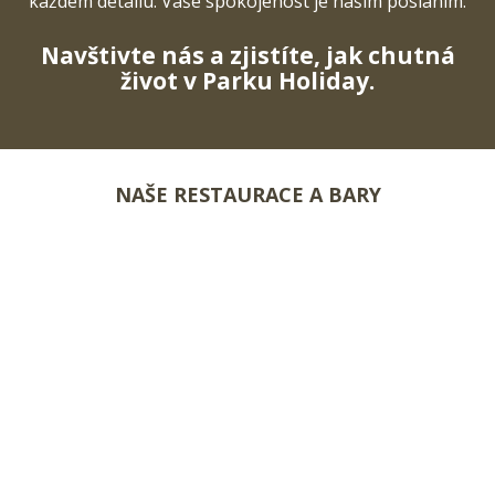
každém detailu. Vaše spokojenost je naším posláním.
Navštivte nás a zjistíte, jak chutná
život v Parku Holiday.
NAŠE RESTAURACE A BARY