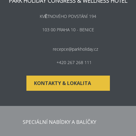
PARK HOLIDAY CONGRESS & WELLNESS HOTEL
KVĚTNOVÉHO POVSTÁNÍ 194
103 00 PRAHA 10 - BENICE
recepce@parkholiday.cz
+420 267 268 111
KONTAKTY & LOKALITA
SPECIÁLNÍ NABÍDKY A BALÍČKY