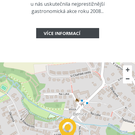
u nás uskutečnila nejprestižnější
gastronomická akce roku 2008...
VÍCE INFORMACÍ
+
−