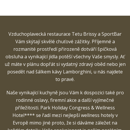
Vzduchoplavecká restaurace Tetu Brissy a SportBar
Vám skýtají skvělé chuťové zážitky. Příjemné a
rozmanité prostředí přirozeně dotváří špičková
obsluha a vynikající jídla potěší všechny Vaše smysly. Ať
už máte v plánu dopřát si vydatný zdravý oběd nebo jen
posedět nad šálkem kávy Lamborghini, u nás najdete
to pravé.
Naše vynikající kuchyně jsou Vám k dospozici také pro
rodinné oslavy, firemní akce a další vyjímečné
příležitosti. Park Holiday Congress & Wellness
Hotel**** se řadí mezi nejlepší wellness hotely v
Evropě mimo jiné proto, že si dáváme záležet na