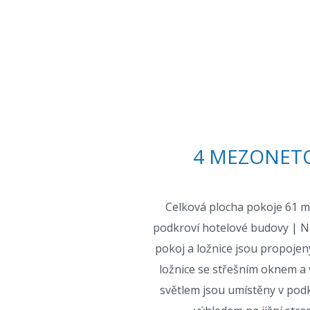
4 MEZONET
Celková plocha pokoje 61 m
podkroví hotelové budovy | Ne
pokoj a ložnice jsou propoje
ložnice se střešním oknem a
světlem jsou umístěny v pod