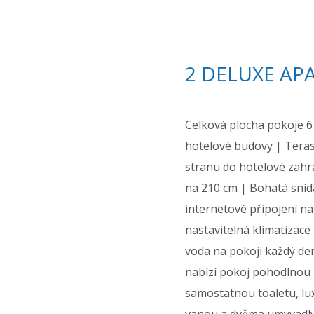
2 DELUXE AP
Celková plocha pokoje 
hotelové budovy | Teras
stranu do hotelové zahr
na 210 cm | Bohatá sníd
internetové připojení n
nastavitelná klimatizace 
voda na pokoji každý de
nabízí pokoj pohodlnou r
samostatnou toaletu, lu