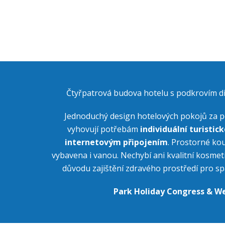
Čtyřpatrová budova hotelu s podkrovím 
Jednoduchý design hotelových pokojů za p
vyhovují potřebám
individuální turistick
internetovým připojením
. Prostorné ko
vybavena i vanou. Nechybí ani kvalitní kosmet
důvodu zajištění zdravého prostředí pro s
Park Holiday Congress & We