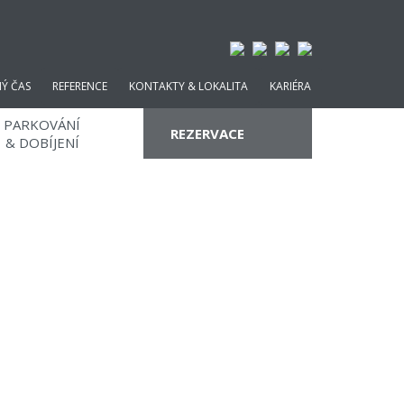
NÝ ČAS
REFERENCE
KONTAKTY & LOKALITA
KARIÉRA
PARKOVÁNÍ
REZERVACE
& DOBÍJENÍ
PROMO KÓD