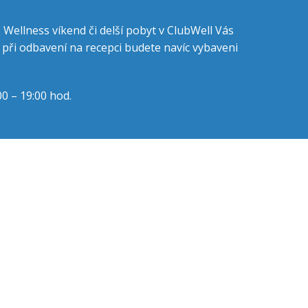
Wellness víkend či delší pobyt v ClubWell Vás
 při odbavení na recepci budete navíc vybaveni
0 – 19:00 hod.