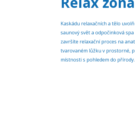
Relax zóna
Kaskádu relaxačních a tělo uvolň
saunový svět a odpočinková spa 
završíte relaxační proces na ana
tvarovaném lůžku v prostorné, 
místnosti s pohledem do přírody.