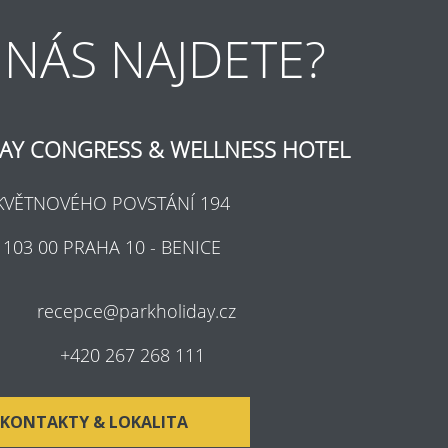
 NÁS NAJDETE?
AY CONGRESS & WELLNESS HOTEL
KVĚTNOVÉHO POVSTÁNÍ 194
103 00 PRAHA 10 - BENICE
recepce@parkholiday.cz
+420 267 268 111
KONTAKTY & LOKALITA