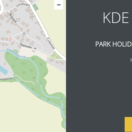
−
KDE
PARK HOLID