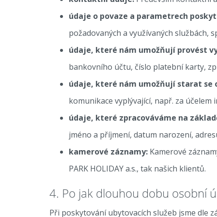
údaje o povaze a parametrech poskyt
požadovaných a využívaných službách, sp
údaje, které nám umožňují provést vy
bankovního účtu, číslo platební karty, 
údaje, které nám umožňují starat se o
komunikace vyplývající, např. za účelem 
údaje, které zpracováváme na základ
jméno a příjmení, datum narození, adresu
kamerové záznamy:
Kamerové záznamy p
PARK HOLIDAY a.s., tak našich klientů.
4. Po jak dlouhou dobu osobní 
Při poskytování ubytovacích služeb jsme dle z