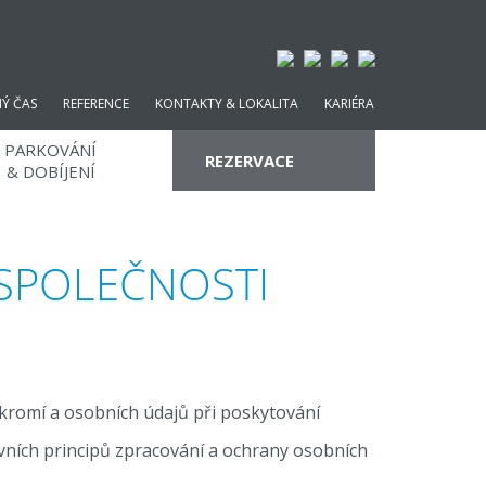
NÝ ČAS
REFERENCE
KONTAKTY & LOKALITA
KARIÉRA
PARKOVÁNÍ
REZERVACE
& DOBÍJENÍ
SPOLEČNOSTI
PROMO KÓD
kromí a osobních údajů při poskytování
vních principů zpracování a ochrany osobních