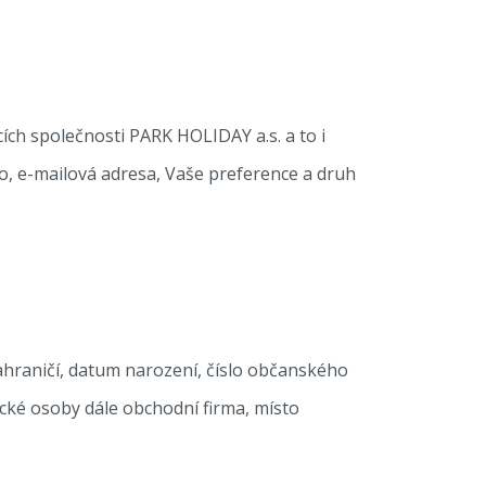
ch společnosti PARK HOLIDAY a.s. a to i
lo, e-mailová adresa, Vaše preference a druh
ahraničí, datum narození, číslo občanského
zické osoby dále obchodní firma, místo
.