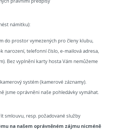
ných právními předpisy
ést námitku):
m do prostor vymezených pro členy klubu,
k narození, telefonní číslo, e-mailová adresa,
tem). Bez vyplnění karty hosta Vám nemůžeme
e kamerový systém (kamerové záznamy).
dně jsme oprávněni naše pohledávky vymáhat.
ít smlouvu, resp. požadované služby
enému na našem oprávněném zájmu nicméně