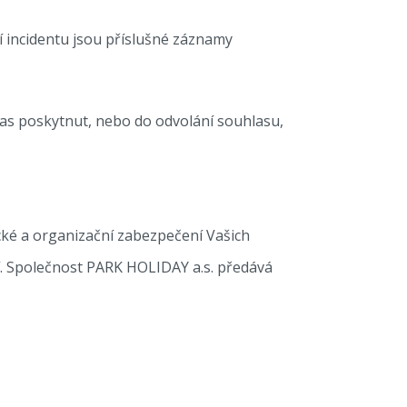
í incidentu jsou příslušné záznamy
s poskytnut, nebo do odvolání souhlasu,
ické a organizační zabezpečení Vašich
í. Společnost PARK HOLIDAY a.s. předává