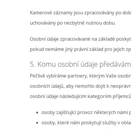
Kamerové záznamy jsou zpracovávány po dobu 1
uchovávány po nezbytně nutnou dobu.
Osobní údaje zpracovávané na základě poskyt
pokud nemáme jiný právní základ pro jejich zp
5. Komu osobní údaje předávám
Pečlivě vybíráme partnery, kterým Vaše osobní
osobních údajů, aby nemohlo dojít k neoprávn
osobní údaje následujícím kategoriím příjemců
osoby zajišťující provoz některých námi
osoby, které nám poskytují služby v obl