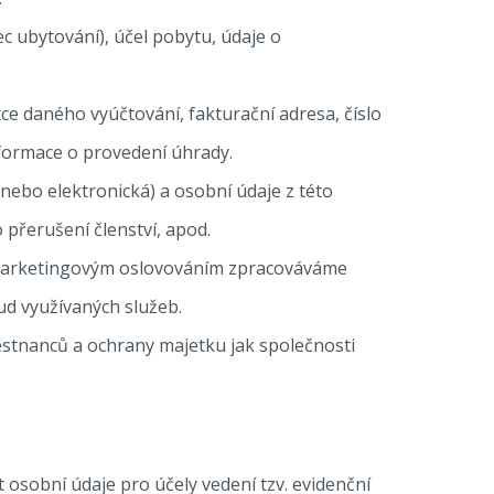
 ubytování), účel pobytu, údaje o
tce daného vyúčtování, fakturační adresa, číslo
nformace o provedení úhrady.
ebo elektronická) a osobní údaje z této
 přerušení členství, apod.
marketingovým oslovováním zpracováváme
ud využívaných služeb.
stnanců a ochrany majetku jak společnosti
 osobní údaje pro účely vedení tzv. evidenční