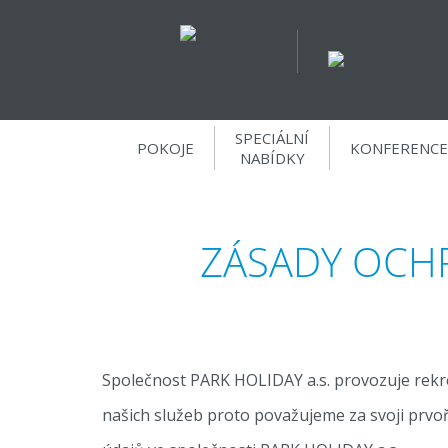
SPECIÁLNÍ
POKOJE
KONFERENCE
NABÍDKY
ZÁSADY OCH
Společnost PARK HOLIDAY a.s. provozuje rekr
našich služeb proto považujeme za svoji prv