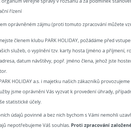
t orgánům veřejné správy v rozsahu a za podmínek stanove
ční řízení
m oprávněném zájmu (proti tomuto zpracování můžete vzn
d nejste členem klubu PARK HOLIDAY, požádáme před vstupe
ich služeb, o vyplnění tzv. karty hosta (jméno a příjmení, ro
 adresa, datum návštěvy, popř. jméno člena, jehož jste hos
tor.
 PARK HOLIDAY a.s. i majetku našich zákazníků provozujem
lužby jsme oprávněni Vás vyzvat k provedení úhrady, přípa
 statistické účely.
ních údajů povinné a bez nich bychom s Vámi nemohli uzavř
dajů nepotřebujeme Váš souhlas.
Proti zpracování založ