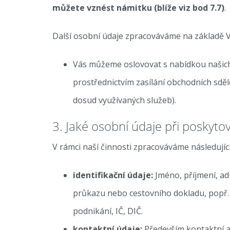
můžete vznést námitku (blíže viz bod 7.7)
.
Další osobní údaje zpracováváme na základě V
Vás můžeme oslovovat s nabídkou našich 
prostřednictvím zasílání obchodních sděl
dosud využívaných služeb).
3. Jaké osobní údaje při poskyto
V rámci naší činnosti zpracováváme následujíc
identifikační údaje:
Jméno, příjmení, ad
průkazu nebo cestovního dokladu, popř. čí
podnikání, IČ, DIČ.
kontaktní údaje:
Především kontaktní ad