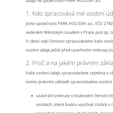
údajů ve společnosti PARK HOLIDAY a.s.
1. Kdo zpracovává mé osobní úd
Jsme společnost PARK HOLIDAY a.s., IČO: 2742
vedeném Městským soudem v Praze pod sp. zn.
V rámci naší činnosti zpracováváme Vaše osobn
osobní údaje ještě před uzavřením smlouvy (zaj
2. Proč a na jakém právním zákl
Vaše osobní údaje zpracováváme zejména v rám
tomto právním základě zpracováváme osobní úd
uzavírání smlouvy o klubovém členství (id
osobách, které budou využívat služeb v r