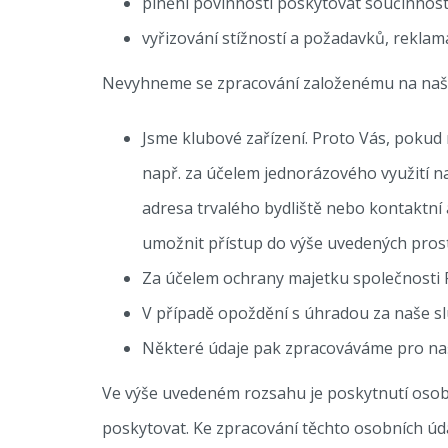
plnění povinnosti poskytovat součinnos
vyřizování stížností a požadavků, reklama
Nevyhneme se zpracování založenému na naše
Jsme klubové zařízení. Proto Vás, poku
např. za účelem jednorázového využití naš
adresa trvalého bydliště nebo kontaktní
umožnit přístup do výše uvedených pros
Za účelem ochrany majetku společnosti
V případě opoždění s úhradou za naše s
Některé údaje pak zpracováváme pro naše
Ve výše uvedeném rozsahu je poskytnutí osob
poskytovat. Ke zpracování těchto osobních ú