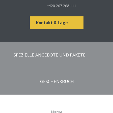
+420 267 268 111
Kontakt & Lage
SPEZIELLE ANGEBOTE UND PAKETE
GESCHENK FÜR DIE RESERVIERUNG AUF
GESCHENKBUCH
UNSERER WEBSITE
Beauty-Gutschein