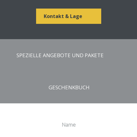
Kontakt & Lage
SPEZIELLE ANGEBOTE UND PAKETE
GESCHENK FÜR DIE RESERVIERUNG AUF
GESCHENKBUCH
UNSERER WEBSITE
Beauty-Gutschein