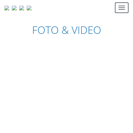
Togg
navi
FOTO & VIDEO
UNTERKUNFT