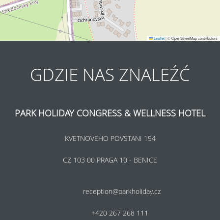
Leaflet
|
© OpenStreetMap contributors
GDZIE NAS ZNALEŹĆ
PARK HOLIDAY CONGRESS & WELLNESS HOTEL
KVETNOVEHO POVSTANI 194
CZ 103 00 PRAGA 10 - BENICE
reception@parkholiday.cz
+420 267 268 111