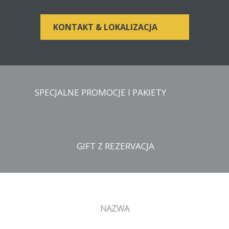
KONTAKT & LOKALIZACJA
SPECJALNE PROMOCJE I PAKIETY
Prezent dla rezerwacji na naszej stronie
GIFT Z REZERVACJA
internetowej
kupon kosmetyczny